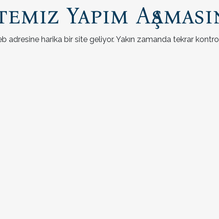
temiz Yapım Aşaması
b adresine harika bir site geliyor. Yakın zamanda tekrar kontrol