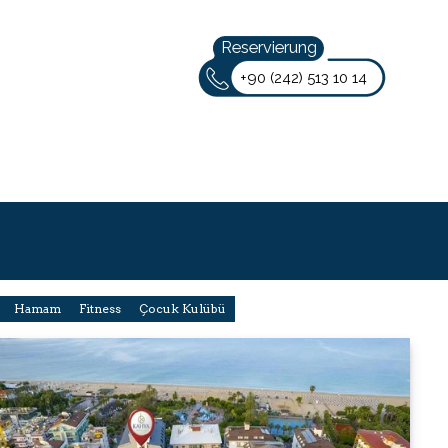
Reservierung
+90 (242) 513 10 14
Deutsch
Hamam
Fitness
Çocuk Kulübü