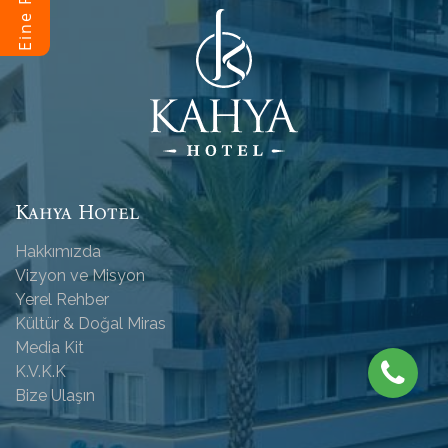
Kahya Hotel
Hakkımızda
Vizyon ve Misyon
Yerel Rehber
Kültür & Doğal Miras
Media Kit
K.V.K.K
Bize Ulaşın