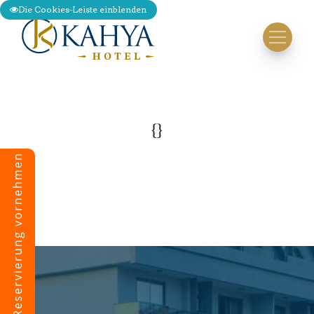
Die Cookies-Leiste einblenden
{}
Eine Reservierung vornehmen