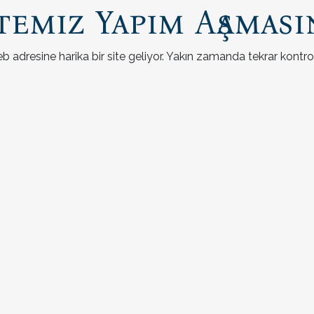
temiz Yapım Aşaması
b adresine harika bir site geliyor. Yakın zamanda tekrar kontrol