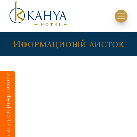
Информационный листок
Сделать резервирование