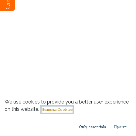
We use cookies to provide you a better user experience
on this website.
Политика Cookies
Only essentials
Принять