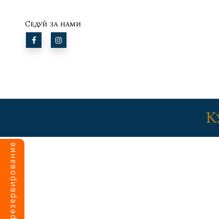
Следуй за нами
К
Сделать резервирование