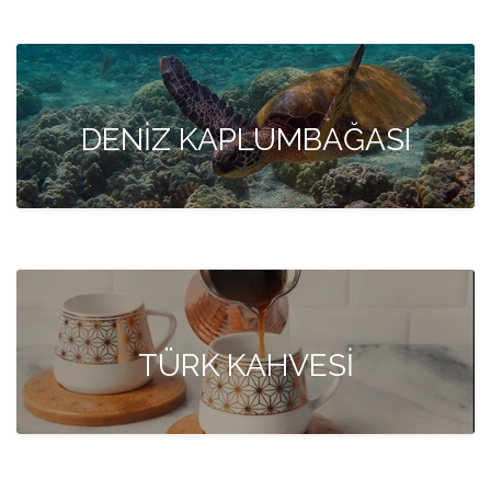
DENİZ KAPLUMBAĞASI
TÜRK KAHVESİ