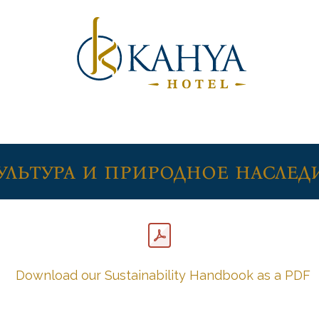
ультура и природное наслед
Download our Sustainability Handbook as a PDF