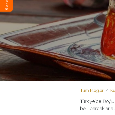
Tüm Bloglar
Kü
Türkiye'de Doğu K
belli bardaklarla