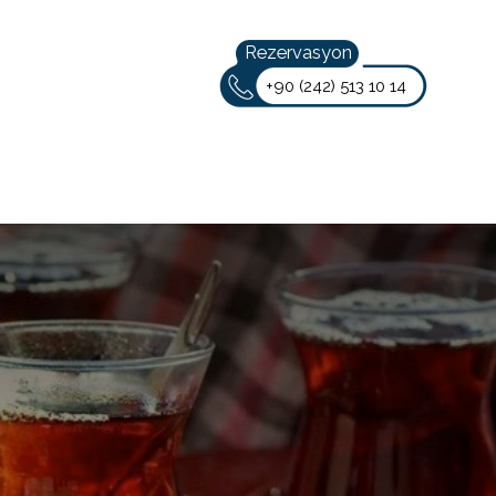
Rezervasyon
+90 (242) 513 10 14
Türkçe